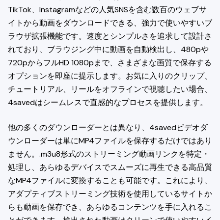
TikTok、Instagramなどの人気SNSを含む数百のウェブサ
イトから動画をダウンロードできる、強力で使いやすいブ
ラウザ拡張機能です。速度とシンプルさを追求して設計さ
れており、ブラウジング中に動画を自動検出し、480pや
720pからフルHD 1080pまで、さまざまな画質で保存する
オプションを即座に提示します。お気に入りのクリップ、
チュートリアル、リールをオフラインで視聴したい場合、
4savedはシームレスで直感的なプロセスを提供します。
他の多くのダウンローダーとは異なり、4savedビデオダ
ウンローダーは単にMP4ファイルを保存するだけではあり
ません。.m3u8形式のストリーミング動画リンクを特定・
処理し、あらゆるデバイスでスムーズに再生できる高品質
なMP4ファイルに変換することも可能です。これにより、
アダプティブストリーミング技術を使用しているサイトか
らも動画を保存でき、あらゆるコンテンツを手に入れるこ